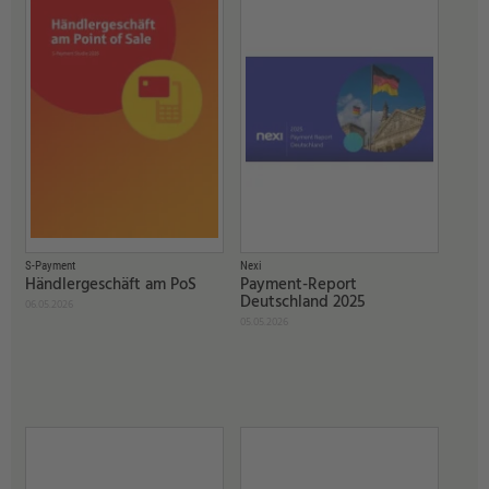
S-Payment
Nexi
Händlergeschäft am PoS
Payment-Report
Deutschland 2025
06.05.2026
05.05.2026