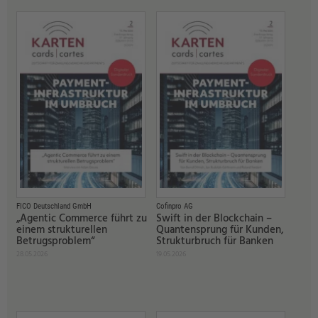
FICO Deutschland GmbH
Cofinpro AG
„Agentic Commerce führt zu
Swift in der Blockchain –
einem strukturellen
Quantensprung für Kunden,
Betrugsproblem“
Strukturbruch für Banken
28.05.2026
19.05.2026