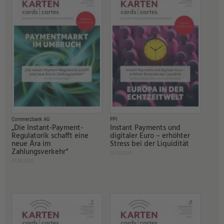
Commerzbank AG
PPI
„Die Instant-Payment-
Instant Payments und
Regulatorik schafft eine
digitaler Euro – erhöhter
neue Ära im
Stress bei der Liquidität
Zahlungsverkehr“
26.02.2025
27.05.2025