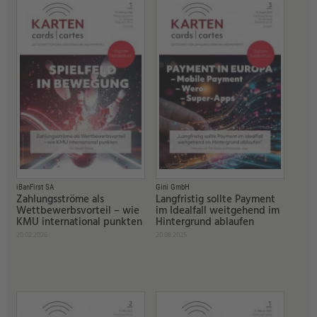
iBanFirst SA
Gini GmbH
Zahlungsströme als
Langfristig sollte Payment
Wettbewerbsvorteil – wie
im Idealfall weitgehend im
KMU international punkten
Hintergrund ablaufen
20.02.2026
20.08.2025