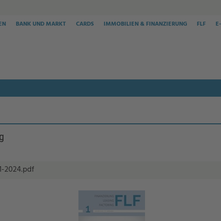
EN
BANK UND MARKT
CARDS
IMMOBILIEN & FINANZIERUNG
FLF
E
g
1-2024.pdf