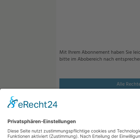
Mit Ihrem Abonnement haben Sie leid
bitte im Abobereich nach entsprech
Alle Recht