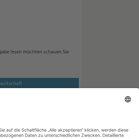
sgabe lesen möchten schauen Sie
zwirtschaft