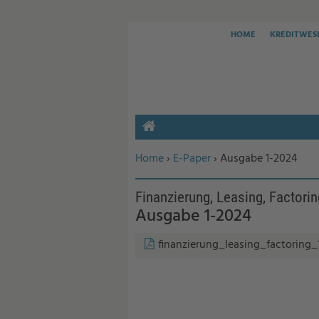
HOME
KREDITWES
HOME
Sie befinden sich hier:
Home
›
E-Paper
› Ausgabe 1-2024
Finanzierung, Leasing, Factorin
Ausgabe 1-2024
finanzierung_leasing_factoring_