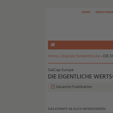
HOME
KREDITWES
HOME
Sie befinden sich hier:
Home
›
Digitale Sonderdrucke
› DIE 
GalCap Europe
DIE EIGENTLICHE WERT
Gesamte Publikation
DAS KÖNNTE SIE AUCH INTERESSIEREN