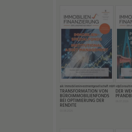
aik Immobilieninvestmentgesellschaft mbH
vdpConsulti
TRANSFORMATION VON
DER WE
BÜROIMMOBILIENFONDS
PFANDB
BEI OPTIMIERUNG DER
06.07.2026
RENDITE
03.08.2026