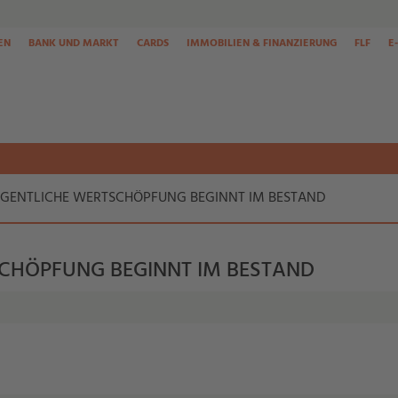
EN
BANK UND MARKT
CARDS
IMMOBILIEN & FINANZIERUNG
FLF
E
EIGENTLICHE WERTSCHÖPFUNG BEGINNT IM BESTAND
SCHÖPFUNG BEGINNT IM BESTAND