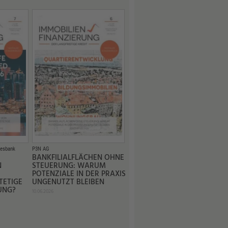
esbank
P3N AG
BANKFILIALFLÄCHEN OHNE
N
STEUERUNG: WARUM
POTENZIALE IN DER PRAXIS
TETIGE
UNGENUTZT BLEIBEN
UNG?
10.06.2026