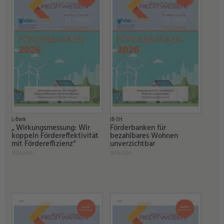
L-Bank
IB-SH
„ Wirkungsmessung: Wir
Förderbanken für
koppeln Fördereffektivität
bezahlbares Wohnen
mit Fördereffizienz“
unverzichtbar
19.06.2026
19.06.2026