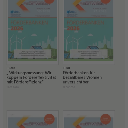
L-Bank
IB-SH
„ Wirkungsmessung: Wir
Förderbanken für
koppeln Fördereffektivität
bezahlbares Wohnen
mit Fördereffizienz“
unverzichtbar
19.06.2026
19.06.2026