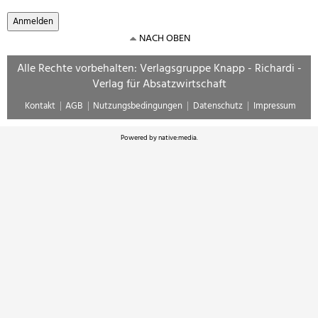
NACH OBEN
Alle Rechte vorbehalten: Verlagsgruppe Knapp - Richardi -
Verlag für Absatzwirtschaft
Kontakt
AGB
Nutzungsbedingungen
Datenschutz
Impressum
Powered by
native:media
.