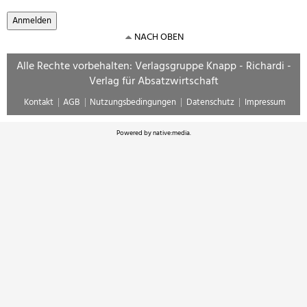
NACH OBEN
Alle Rechte vorbehalten: Verlagsgruppe Knapp - Richardi -
Verlag für Absatzwirtschaft
Kontakt
AGB
Nutzungsbedingungen
Datenschutz
Impressum
Powered by
native:media
.