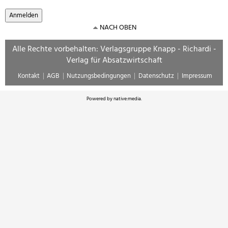
NACH OBEN
Alle Rechte vorbehalten: Verlagsgruppe Knapp - Richardi -
Verlag für Absatzwirtschaft
Kontakt
AGB
Nutzungsbedingungen
Datenschutz
Impressum
Powered by
native:media
.