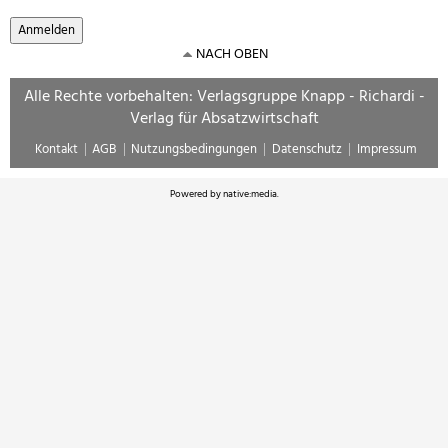
NACH OBEN
Alle Rechte vorbehalten: Verlagsgruppe Knapp - Richardi -
Verlag für Absatzwirtschaft
Kontakt
AGB
Nutzungsbedingungen
Datenschutz
Impressum
Powered by
native:media
.