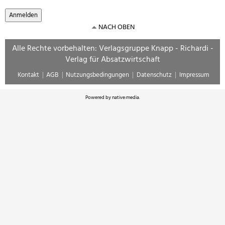
NACH OBEN
Alle Rechte vorbehalten: Verlagsgruppe Knapp - Richardi -
Verlag für Absatzwirtschaft
Kontakt
AGB
Nutzungsbedingungen
Datenschutz
Impressum
Powered by
native:media
.