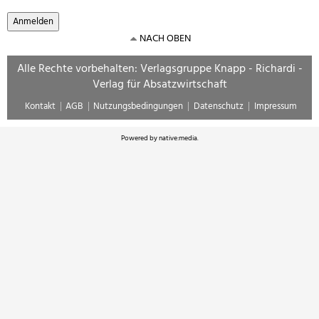
NACH OBEN
Alle Rechte vorbehalten: Verlagsgruppe Knapp - Richardi -
Verlag für Absatzwirtschaft
Kontakt
AGB
Nutzungsbedingungen
Datenschutz
Impressum
Powered by
native:media
.