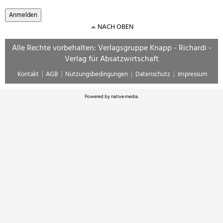
NACH OBEN
Alle Rechte vorbehalten: Verlagsgruppe Knapp - Richardi -
Verlag für Absatzwirtschaft
Kontakt
AGB
Nutzungsbedingungen
Datenschutz
Impressum
Powered by
native:media
.