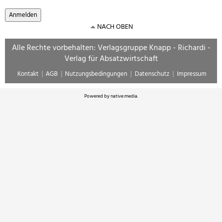
NACH OBEN
Alle Rechte vorbehalten: Verlagsgruppe Knapp - Richardi -
Verlag für Absatzwirtschaft
Kontakt
AGB
Nutzungsbedingungen
Datenschutz
Impressum
Powered by
native:media
.