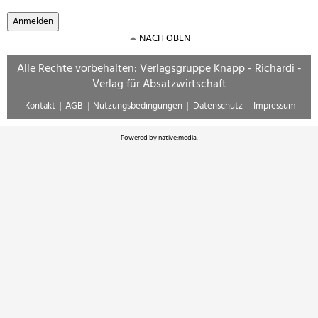
NACH OBEN
Alle Rechte vorbehalten: Verlagsgruppe Knapp - Richardi -
Verlag für Absatzwirtschaft
Kontakt
AGB
Nutzungsbedingungen
Datenschutz
Impressum
Powered by
native:media
.