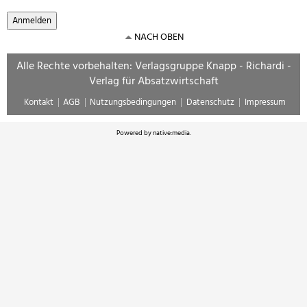
NACH OBEN
Alle Rechte vorbehalten: Verlagsgruppe Knapp - Richardi -
Verlag für Absatzwirtschaft
Kontakt
AGB
Nutzungsbedingungen
Datenschutz
Impressum
Powered by
native:media
.