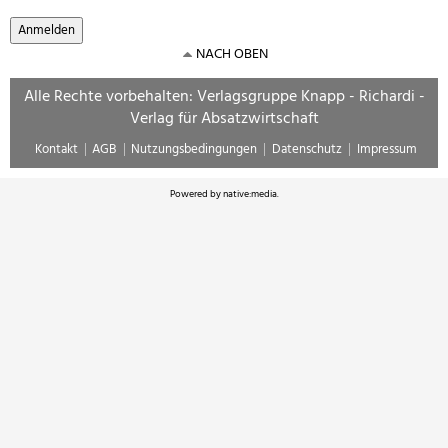
NACH OBEN
Alle Rechte vorbehalten: Verlagsgruppe Knapp - Richardi -
Verlag für Absatzwirtschaft
Kontakt
AGB
Nutzungsbedingungen
Datenschutz
Impressum
Powered by
native:media
.