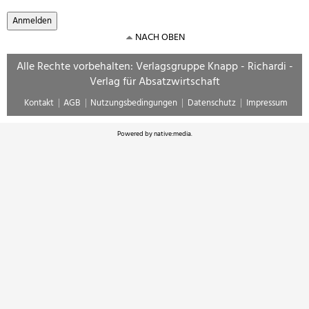
NACH OBEN
Alle Rechte vorbehalten: Verlagsgruppe Knapp - Richardi -
Verlag für Absatzwirtschaft
Kontakt
AGB
Nutzungsbedingungen
Datenschutz
Impressum
Powered by
native:media
.