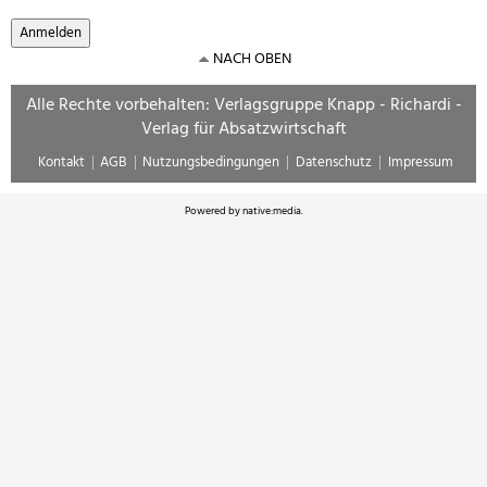
NACH OBEN
Alle Rechte vorbehalten: Verlagsgruppe Knapp - Richardi -
Verlag für Absatzwirtschaft
Kontakt
AGB
Nutzungsbedingungen
Datenschutz
Impressum
Powered by
native:media
.