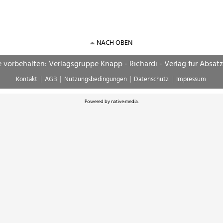
NACH OBEN
e vorbehalten: Verlagsgruppe Knapp - Richardi - Verlag für Absat
Kontakt
AGB
Nutzungsbedingungen
Datenschutz
Impressum
Powered by
native:media
.