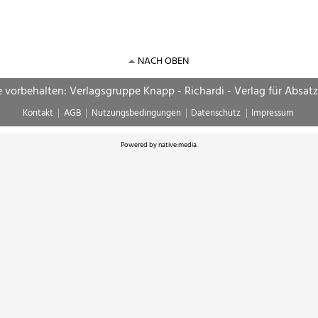
NACH OBEN
e vorbehalten: Verlagsgruppe Knapp - Richardi - Verlag für Absat
Kontakt
AGB
Nutzungsbedingungen
Datenschutz
Impressum
Powered by
native:media
.