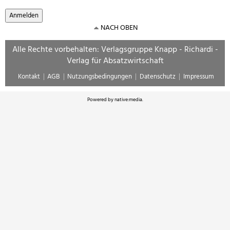
NACH OBEN
Alle Rechte vorbehalten: Verlagsgruppe Knapp - Richardi -
Verlag für Absatzwirtschaft
Kontakt
AGB
Nutzungsbedingungen
Datenschutz
Impressum
Powered by
native:media
.