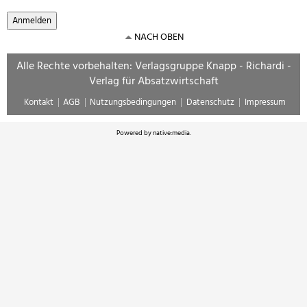
NACH OBEN
Alle Rechte vorbehalten: Verlagsgruppe Knapp - Richardi -
Verlag für Absatzwirtschaft
Kontakt
AGB
Nutzungsbedingungen
Datenschutz
Impressum
Powered by
native:media
.