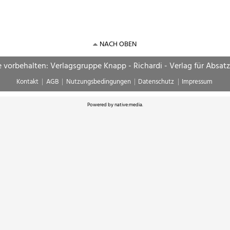
NACH OBEN
e vorbehalten: Verlagsgruppe Knapp - Richardi - Verlag für Absat
Kontakt
AGB
Nutzungsbedingungen
Datenschutz
Impressum
Powered by
native:media
.