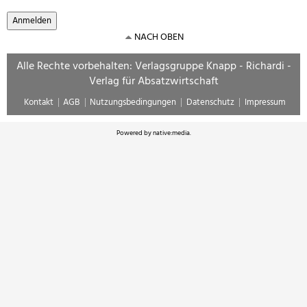
NACH OBEN
Alle Rechte vorbehalten: Verlagsgruppe Knapp - Richardi -
Verlag für Absatzwirtschaft
Kontakt
AGB
Nutzungsbedingungen
Datenschutz
Impressum
Powered by
native:media
.