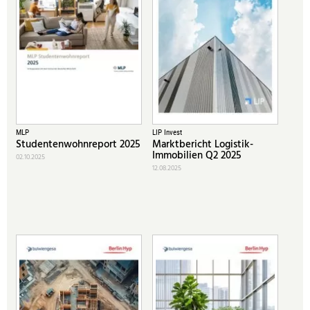
MLP
LIP Invest
Studentenwohnreport 2025
Marktbericht Logistik-
Immobilien Q2 2025
02.10.2025
12.08.2025