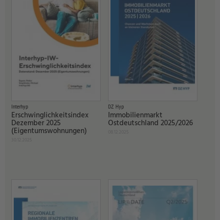
Interhyp
DZ Hyp
Erschwinglichkeitsindex
Immobilienmarkt
Dezember 2025
Ostdeutschland 2025/2026
(Eigentumswohnungen)
08.12.2025
30.12.2025