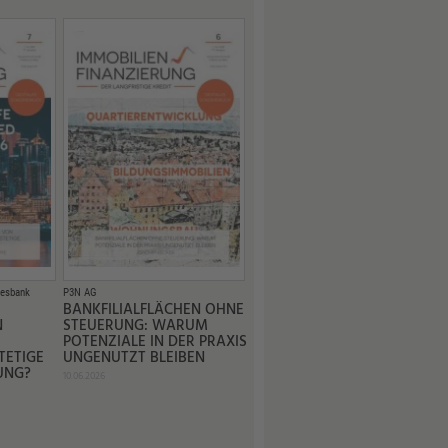
esbank
P3N AG
BANKFILIALFLÄCHEN OHNE
N
STEUERUNG: WARUM
POTENZIALE IN DER PRAXIS
TETIGE
UNGENUTZT BLEIBEN
UNG?
10.06.2026