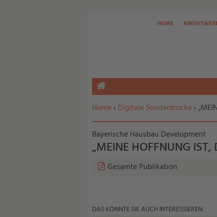
HOME
KREDITWES
HOME
Sie befinden sich hier:
Home
›
Digitale Sonderdrucke
› „MEI
Bayerische Hausbau Development
„MEINE HOFFNUNG IST,
Gesamte Publikation
DAS KÖNNTE SIE AUCH INTERESSIEREN