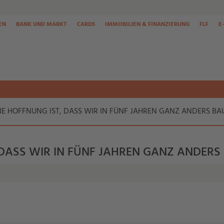
EN
BANK UND MARKT
CARDS
IMMOBILIEN & FINANZIERUNG
FLF
E
NE HOFFNUNG IST, DASS WIR IN FÜNF JAHREN GANZ ANDERS B
 DASS WIR IN FÜNF JAHREN GANZ ANDER