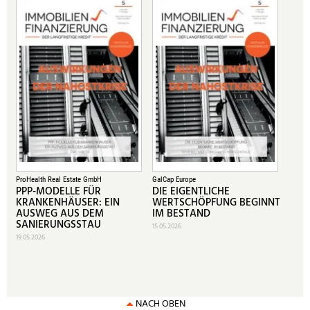
ProHealth Real Estate GmbH
GalCap Europe
PPP-MODELLE FÜR
DIE EIGENTLICHE
KRANKENHÄUSER: EIN
WERTSCHÖPFUNG BEGINNT
AUSWEG AUS DEM
IM BESTAND
SANIERUNGSSTAU
15.05.2026
19.05.2026
NACH OBEN