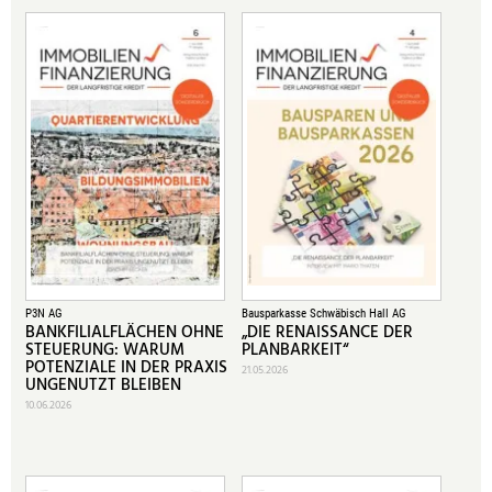
P3N AG
Bausparkasse Schwäbisch Hall AG
BANKFILIALFLÄCHEN OHNE
„DIE RENAISSANCE DER
STEUERUNG: WARUM
PLANBARKEIT“
POTENZIALE IN DER PRAXIS
21.05.2026
UNGENUTZT BLEIBEN
10.06.2026