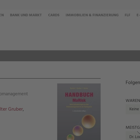
EN
BANK UND MARKT
CARDS
IMMOBILIEN & FINANZIERUNG
FLF
E
Folgen
ikomanagement
WAREN
ter Gruber
,
Keine
MEISTG
Dr. Lo