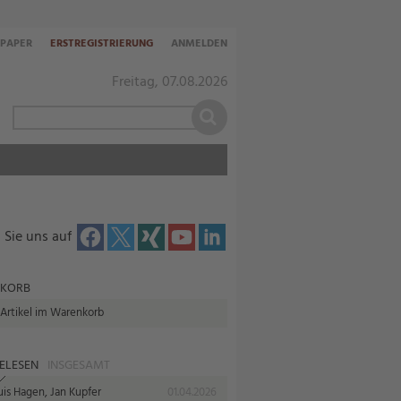
-PAPER
ERSTREGISTRIERUNG
ANMELDEN
Freitag, 07.08.2026
 Sie uns auf
KORB
 Artikel im Warenkorb
ELESEN
INSGESAMT
uis Hagen, Jan Kupfer
01.04.2026