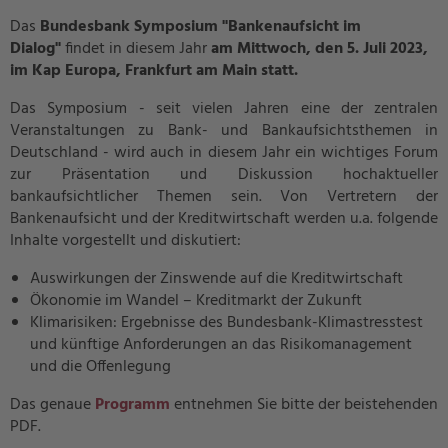
Das
Bundesbank Symposium "Bankenaufsicht im
Dialog"
findet in diesem Jahr
am Mittwoch, den 5. Juli 2023,
im Kap Europa, Frankfurt am Main statt.
Das Symposium - seit vielen Jahren eine der zentralen
Veranstaltungen zu Bank- und Bankaufsichtsthemen in
Deutschland - wird auch in diesem Jahr ein wichtiges Forum
zur Präsentation und Diskussion hochaktueller
bankaufsichtlicher Themen sein. Von Vertretern der
Bankenaufsicht und der Kreditwirtschaft werden u.a. folgende
Inhalte vorgestellt und diskutiert:
Auswirkungen der Zinswende auf die Kreditwirtschaft
Ökonomie im Wandel – Kreditmarkt der Zukunft
Klimarisiken: Ergebnisse des Bundesbank-Klimastresstest
und künftige Anforderungen an das Risikomanagement
und die Offenlegung
Das genaue
Programm
entnehmen Sie bitte der beistehenden
PDF.