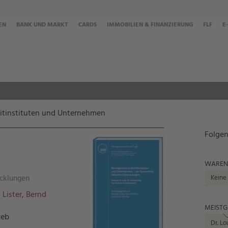
EN
BANK UND MARKT
CARDS
IMMOBILIEN & FINANZIERUNG
FLF
E
itinstituten und Unternehmen
Folgen
WAREN
Keine
icklungen
 Lister
,
Bernd
MEISTG
zeb
Dr. Lo