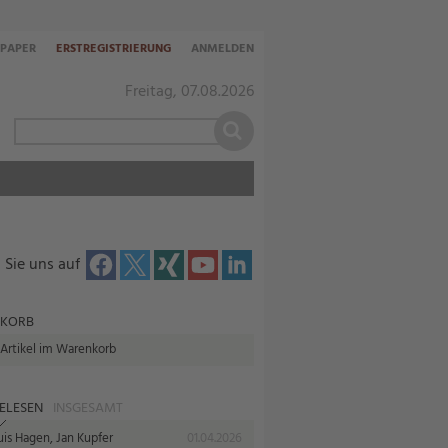
-PAPER
ERSTREGISTRIERUNG
ANMELDEN
Freitag, 07.08.2026
 Sie uns auf
KORB
 Artikel im Warenkorb
ELESEN
INSGESAMT
uis Hagen, Jan Kupfer
01.04.2026