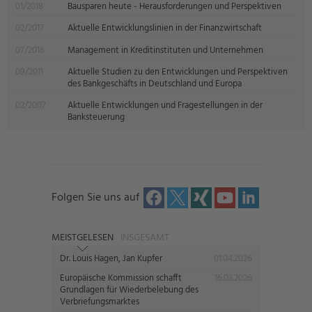
01/2018
Bausparen heute - Herausforderungen und Perspektiven
02/2017
Aktuelle Entwicklungslinien in der Finanzwirtschaft
07/2016
Management in Kreditinstituten und Unternehmen
09/2011
Aktuelle Studien zu den Entwicklungen und Perspektiven
des Bankgeschäfts in Deutschland und Europa
02/2007
Aktuelle Entwicklungen und Fragestellungen in der
Banksteuerung
Folgen Sie uns auf
MEISTGELESEN
INSGESAMT
Dr. Louis Hagen, Jan Kupfer
01.04.2026
Europäische Kommission schafft
16.03.2026
Grundlagen für Wiederbelebung des
Verbriefungsmarktes