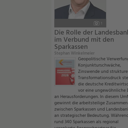
Foto:
1
Die Rolle der Landesban
im Verbund mit den
Sparkassen
Stephan Winkelmeier
Geopolitische Verwerfun
Konjunkturschwäche,
Zinswende und strukturel
Transformationsdruck ste
die deutsche Kreditwirts
vor eine ungewöhnliche 
an Herausforderungen. In diesem Umf
gewinnt die arbeitsteilige Zusammen
zwischen Sparkassen und Landesban
an strategischer Bedeutung. Während
rund 340 Sparkassen als regional