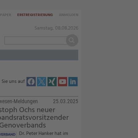
-PAPER
ERSTREGISTRIERUNG
ANMELDEN
Samstag, 08.08.2026
 Sie uns auf
twesen-Meldungen
25.03.2025
stoph Ochs neuer
andsratsvorsitzender
 Genoverbands
Dr. Peter Hanker hat im