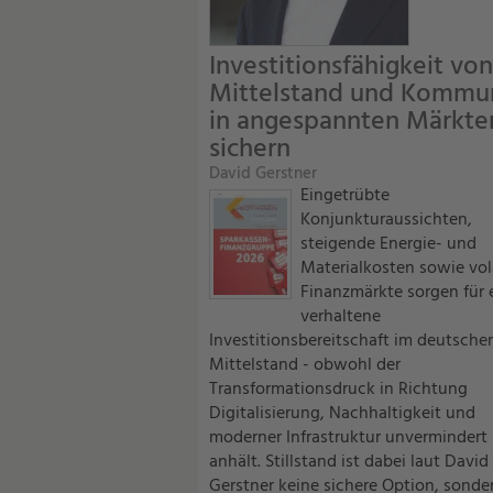
Investitionsfähigkeit von
Mittelstand und Kommu
in angespannten Märkte
sichern
David Gerstner
Eingetrübte
Konjunkturaussichten,
steigende Energie- und
Materialkosten sowie vol
Finanzmärkte sorgen für 
verhaltene
Investitionsbereitschaft im deutsche
Mittelstand - obwohl der
Transformationsdruck in Richtung
Digitalisierung, Nachhaltigkeit und
moderner Infrastruktur unvermindert
anhält. Stillstand ist dabei laut David
Gerstner keine sichere Option, sonde