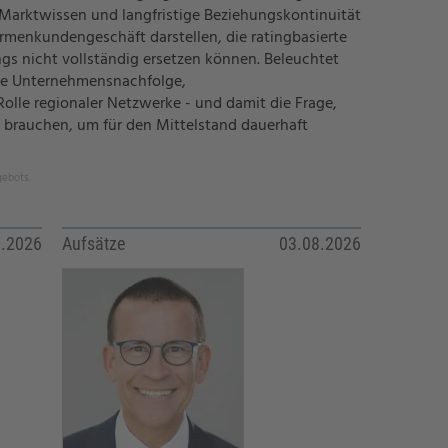
 Marktwissen und langfristige Beziehungskontinuität
Firmenkundengeschäft darstellen, die ratingbasierte
ngs nicht vollständig ersetzen können. Beleuchtet
ie Unternehmensnachfolge,
Rolle regionaler Netzwerke - und damit die Frage,
brauchen, um für den Mittelstand dauerhaft
gebots.
8.2026
Aufsätze
03.08.2026