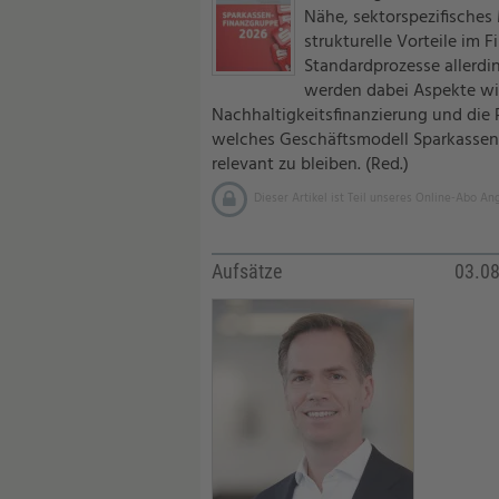
Nähe, sektorspezifisches
strukturelle Vorteile im 
Standardprozesse allerdi
werden dabei Aspekte w
Nachhaltigkeitsfinanzierung und die 
welches Geschäftsmodell Sparkassen 
relevant zu bleiben. (Red.)
Dieser Artikel ist Teil unseres Online-Abo An
Aufsätze
03.0