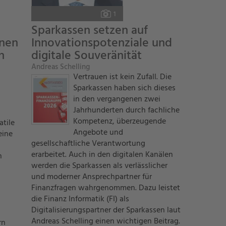
Foto:
1
Sparkassen setzen auf
nen
Innovationspotenziale und
n
digitale Souveränität
Andreas Schelling
Vertrauen ist kein Zufall. Die
Sparkassen haben sich dieses
in den vergangenen zwei
Jahrhunderten durch fachliche
Kompetenz, überzeugende
atile
Angebote und
eine
gesellschaftliche Verantwortung
erarbeitet. Auch in den digitalen Kanälen
n
werden die Sparkassen als verlässlicher
und moderner Ansprechpartner für
Finanzfragen wahrgenommen. Dazu leistet
die Finanz Informatik (FI) als
Digitalisierungspartner der Sparkassen laut
Andreas Schelling einen wichtigen Beitrag.
rn