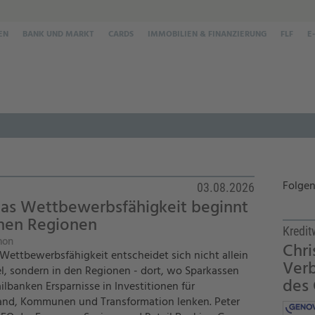
EN
BANK UND MARKT
CARDS
IMMOBILIEN & FINANZIERUNG
FLF
E
Folgen
03.08.2026
as Wettbewerbsfähigkeit beginnt
inen Regionen
Kredi
mon
Chri
Wettbewerbsfähigkeit entscheidet sich nicht allein
Verb
el, sondern in den Regionen - dort, wo Sparkassen
des
ilbanken Ersparnisse in Investitionen für
and, Kommunen und Transformation lenken. Peter