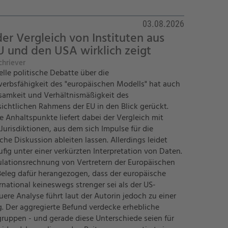
03.08.2026
er Vergleich von Instituten aus
U und den USA wirklich zeigt
chriever
elle politische Debatte über die
rbsfähigkeit des "europäischen Modells" hat auch
samkeit und Verhältnismäßigkeit des
ichtlichen Rahmens der EU in den Blick gerückt.
e Anhaltspunkte liefert dabei der Vergleich mit
Jurisdiktionen, aus dem sich Impulse für die
che Diskussion ableiten lassen. Allerdings leidet
ufig unter einer verkürzten Interpretation von Daten.
ulationsrechnung von Vertretern der Europäischen
 Beleg dafür herangezogen, dass der europäische
national keineswegs strenger sei als der US-
ere Analyse führt laut der Autorin jedoch zu einer
. Der aggregierte Befund verdecke erhebliche
ruppen - und gerade diese Unterschiede seien für