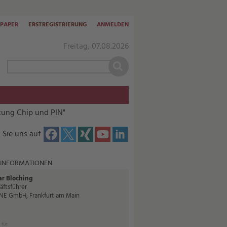
-PAPER
ERSTREGISTRIERUNG
ANMELDEN
Freitag, 07.08.2026
htung Chip und PIN"
 Sie uns auf
 INFORMATIONEN
r Bloching
äftsführer
E GmbH, Frankfurt am Main
 für: