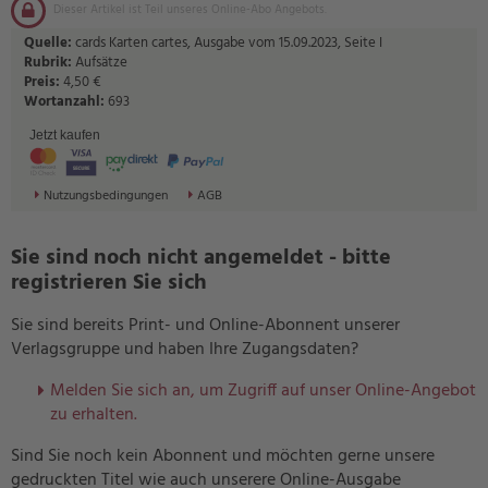
Dieser Artikel ist Teil unseres Online-Abo Angebots.
Quelle:
cards Karten cartes, Ausgabe vom 15.09.2023, Seite I
Rubrik:
Aufsätze
Preis:
4,50 €
Wortanzahl:
693
Jetzt kaufen
Nutzungsbedingungen
AGB
Sie sind noch nicht angemeldet - bitte
registrieren Sie sich
Sie sind bereits Print- und Online-Abonnent unserer
Verlagsgruppe und haben Ihre Zugangsdaten?
Melden Sie sich an, um Zugriff auf unser Online-Angebot
zu erhalten.
Sind Sie noch kein Abonnent und möchten gerne unsere
gedruckten Titel wie auch unserere Online-Ausgabe