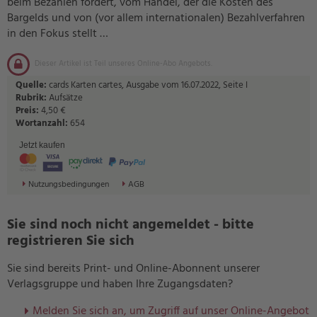
beim Bezahlen fordert, vom Handel, der die Kosten des
Bargelds und von (vor allem internationalen) Bezahlverfahren
in den Fokus stellt …
Dieser Artikel ist Teil unseres Online-Abo Angebots.
Quelle:
cards Karten cartes, Ausgabe vom 16.07.2022, Seite I
Rubrik:
Aufsätze
Preis:
4,50 €
Wortanzahl:
654
Jetzt kaufen
Nutzungsbedingungen
AGB
Sie sind noch nicht angemeldet - bitte
registrieren Sie sich
Sie sind bereits Print- und Online-Abonnent unserer
Verlagsgruppe und haben Ihre Zugangsdaten?
Melden Sie sich an, um Zugriff auf unser Online-Angebot