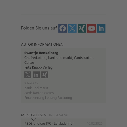
Folgen Sie uns auf
AUTOR INFORMATIONEN
Swantje Benkelberg
Chefredaktion, bank und markt, Cards Karten
Cartes
Fritz Knapp Verlag
Schreibt für:
bank und markt
cards Karten cartes
Finanzierung Leasing Factoring
MEISTGELESEN
INSGESAMT
PSD3 und die IPR - Leitfaden für
16.02.2026