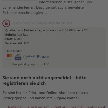
Informationen austauschen und
voneinander lernen. Dazu gehört auch, bewährte
Sicherheitstechnologien …
Dieser Artikel ist Teil unseres Online-Abo Angebots.
Quelle:
cards Karten cartes, Ausgabe vom 15.08.2025, Seite 121
Rubrik:
Aufsätze
Preis:
4,50 €
Wortanzahl:
1226
Jetzt kaufen
Nutzungsbedingungen
AGB
Sie sind noch nicht angemeldet - bitte
registrieren Sie sich
Sie sind bereits Print- und Online-Abonnent unserer
Verlagsgruppe und haben Ihre Zugangsdaten?
Melden Sie sich an, um Zugriff auf unser Online-Angebot