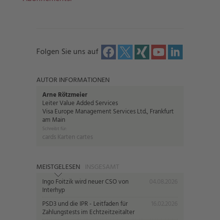
Folgen Sie uns auf
AUTOR INFORMATIONEN
Arne Rötzmeier
Leiter Value Added Services
Visa Europe Management Services Ltd., Frankfurt
am Main
Schreibt für:
cards Karten cartes
MEISTGELESEN
INSGESAMT
Ingo Foitzik wird neuer CSO von
04.08.2026
Interhyp
PSD3 und die IPR - Leitfaden für
16.02.2026
Zahlungstests im Echtzeitzeitalter