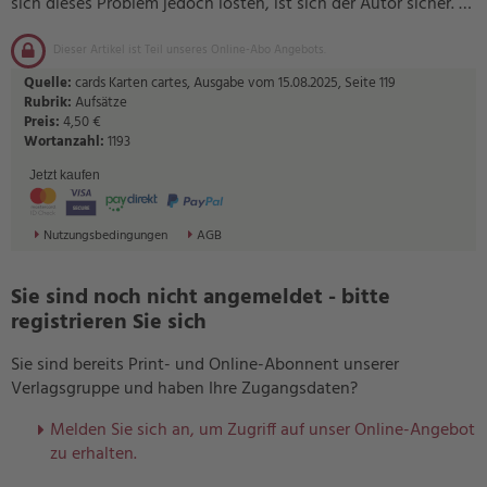
sich dieses Problem jedoch lösten, ist sich der Autor sicher. …
Dieser Artikel ist Teil unseres Online-Abo Angebots.
Quelle:
cards Karten cartes, Ausgabe vom 15.08.2025, Seite 119
Rubrik:
Aufsätze
Preis:
4,50 €
Wortanzahl:
1193
Jetzt kaufen
Nutzungsbedingungen
AGB
Sie sind noch nicht angemeldet - bitte
registrieren Sie sich
Sie sind bereits Print- und Online-Abonnent unserer
Verlagsgruppe und haben Ihre Zugangsdaten?
Melden Sie sich an, um Zugriff auf unser Online-Angebot
zu erhalten.