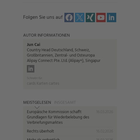
Folgen Sie uns auf
AUTOR INFORMATIONEN
Jun Cai
Country Head Deutschland, Schweiz,
Großbritannien, Zentral- und Osteuropa
Alipay Connect Pte. Ltd. (Alipay+), Singapur
Schreibt für:
cards Karten cartes
MEISTGELESEN
INSGESAMT
Europäische Kommission schafft
16.03.2026
Grundlagen für Wiederbelebung des
Verbriefungsmarktes
Rechts überholt
16.02.2026