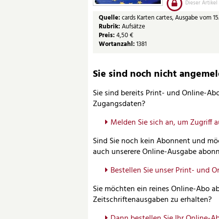
Dieser Artikel
Quelle:
cards Karten cartes, Ausgabe vom 15.
Rubrik:
Aufsätze
Preis:
4,50 €
Wortanzahl:
1381
Sie sind noch nicht angemelde
Sie sind bereits Print- und Online-A
Zugangsdaten?
Melden Sie sich an, um Zugriff 
Sind Sie noch kein Abonnent und möc
auch unserere Online-Ausgabe abonn
Bestellen Sie unser Print- und O
Sie möchten ein reines Online-Abo ab
Zeitschriftenausgaben zu erhalten?
Dann bestellen Sie Ihr Online-Ab