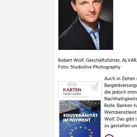
Robert Wolf, Geschäftsführer, ALVAR
Foto: Studioline Photography
Auch in Zeiten 
Bargeldversorg
die jedoch imme
Nachhaltigkeit
Rolle. Banken t
Wertdienstleiste
Wolf. Das gibt 
zu gestalten u