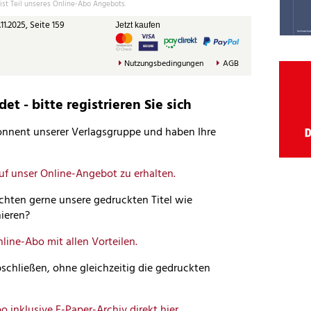
 ist Teil unseres Online-Abo Angebots.
11.2025, Seite 159
Jetzt kaufen
Nutzungsbedingungen
AGB
t - bitte registrieren Sie sich
bonnent unserer Verlagsgruppe und haben Ihre
auf unser Online-Angebot zu erhalten.
hten gerne unsere gedruckten Titel wie
ieren?
nline-Abo mit allen Vorteilen.
schließen, ohne gleichzeitig die gedruckten
o inklusive E-Paper-Archiv direkt hier.