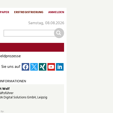
-PAPER
ERSTREGISTRIERUNG
ANMELDEN
Samstag, 08.08.2026
geldprozesse
 Sie uns auf
 INFORMATIONEN
t Wolf
äftsführer
A Digital Solutions GmbH, Leipzig
 für: