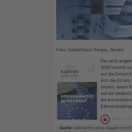
Foto: AdobeStock/Sergey_Nivens
Der jetzt angek
2029 kommt zu s
auf die Entwick
sich die EU ein
leisten, wenn 
auf ein bedeut
die bürokratis
Rahmenbeding
Dieser Artikel
Quelle:
cards Karten cartes, Ausgabe vom 15.