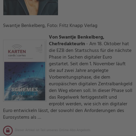
Swantje Benkelberg, Foto: Fritz Knapp Verlag
Von Swantje Benkelberg,
Chefredakteurin
- Am 18. Oktober hat
die EZB den Startschuss für die nächste
Phase in Sachen digitaler Euro
gestartet. Seit dem 1. November läuft
die auf zwei Jahre angelegte
Vorbereitungsphase, die dem
europäischen digitalen Zentralbankgeld
den Weg ebnen soll. In dieser Phase soll
das Regelwerk fertiggestellt und
erprobt werden, wie sich ein digitaler
Euro entwickeln lässt, der sowohl den Anforderungen des
Eurosystems als …
Dieser Artikel ist Teil unseres Online-Abo Angebots.