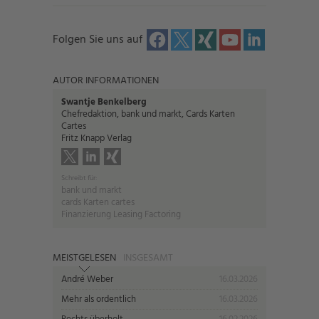
Folgen Sie uns auf
AUTOR INFORMATIONEN
Swantje Benkelberg
Chefredaktion, bank und markt, Cards Karten
Cartes
Fritz Knapp Verlag
Schreibt für:
bank und markt
cards Karten cartes
Finanzierung Leasing Factoring
MEISTGELESEN
INSGESAMT
André Weber
16.03.2026
Mehr als ordentlich
16.03.2026