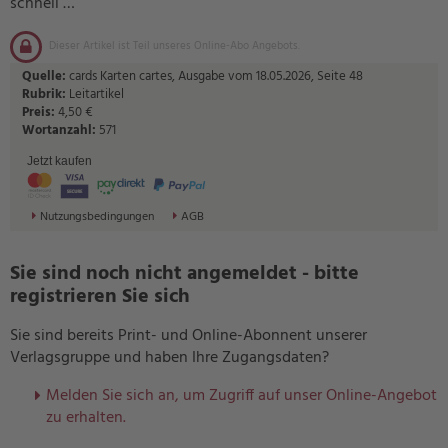
schnell …
Dieser Artikel ist Teil unseres Online-Abo Angebots.
Quelle:
cards Karten cartes, Ausgabe vom 18.05.2026, Seite 48
Rubrik:
Leitartikel
Preis:
4,50 €
Wortanzahl:
571
Jetzt kaufen
Nutzungsbedingungen
AGB
Sie sind noch nicht angemeldet - bitte
registrieren Sie sich
Sie sind bereits Print- und Online-Abonnent unserer
Verlagsgruppe und haben Ihre Zugangsdaten?
Melden Sie sich an, um Zugriff auf unser Online-Angebot
zu erhalten.