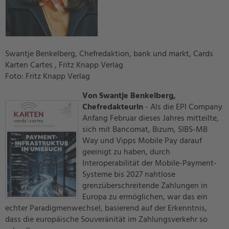
Swantje Benkelberg, Chefredaktion, bank und markt, Cards
Karten Cartes
, Fritz Knapp Verlag
Foto: Fritz Knapp Verlag
Von Swantje Benkelberg,
Chefredakteurin
- Als die EPI Company
Anfang Februar dieses Jahres mitteilte,
sich mit Bancomat, Bizum, SIBS-MB
Way und Vipps Mobile Pay darauf
geeinigt zu haben, durch
Interoperabilität der Mobile-Payment-
Systeme bis 2027 nahtlose
grenzüberschreitende Zahlungen in
Europa zu ermöglichen, war das ein
echter Paradigmenwechsel, basierend auf der Erkenntnis,
dass die europäische Souveränität im Zahlungsverkehr so