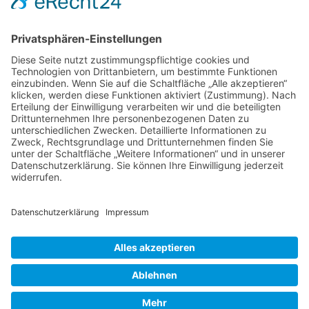
NACH OBEN
Alle Rechte vorbehalten: Verlagsgruppe Knapp - Richardi -
Verlag für Absatzwirtschaft
Kontakt
AGB
Nutzungsbedingungen
Datenschutz
Impressum