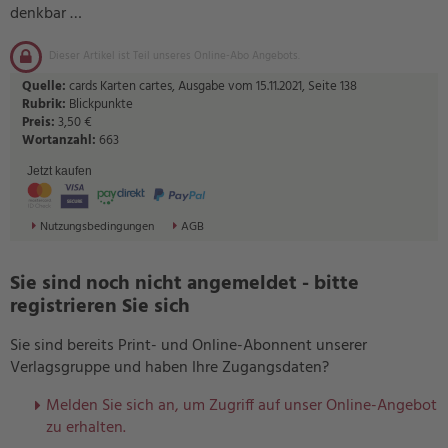
denkbar …
Dieser Artikel ist Teil unseres Online-Abo Angebots.
Quelle:
cards Karten cartes, Ausgabe vom 15.11.2021, Seite 138
Rubrik:
Blickpunkte
Preis:
3,50 €
Wortanzahl:
663
Jetzt kaufen
Nutzungsbedingungen
AGB
Sie sind noch nicht angemeldet - bitte
registrieren Sie sich
Sie sind bereits Print- und Online-Abonnent unserer
Verlagsgruppe und haben Ihre Zugangsdaten?
Melden Sie sich an, um Zugriff auf unser Online-Angebot
zu erhalten.