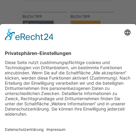
BUCH-TIPP
BUCH-TIPP
NACH OBEN