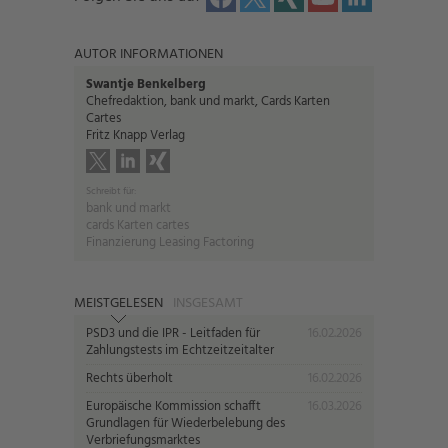
AUTOR INFORMATIONEN
Swantje Benkelberg
Chefredaktion, bank und markt, Cards Karten
Cartes
Fritz Knapp Verlag
Schreibt für:
bank und markt
cards Karten cartes
Finanzierung Leasing Factoring
MEISTGELESEN
INSGESAMT
PSD3 und die IPR - Leitfaden für
16.02.2026
Zahlungstests im Echtzeitzeitalter
Rechts überholt
16.02.2026
Europäische Kommission schafft
16.03.2026
Grundlagen für Wiederbelebung des
Verbriefungsmarktes