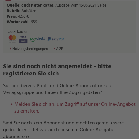
Quelle:
cards Karten cartes, Ausgabe vom 15.06.2021, Seite I
Rubrik:
Aufsätze
Preis:
4,50 €
Wortanzahl:
659
Jetzt kaufen
Nutzungsbedingungen
AGB
Sie sind noch nicht angemeldet - bitte
registrieren Sie sich
Sie sind bereits Print- und Online-Abonnent unserer
Verlagsgruppe und haben Ihre Zugangsdaten?
Melden Sie sich an, um Zugriff auf unser Online-Angebot
zu erhalten.
Sind Sie noch kein Abonnent und möchten gerne unsere
gedruckten Titel wie auch unserere Online-Ausgabe
abonnieren?