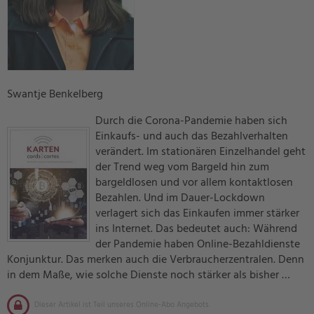
Swantje Benkelberg
Durch die Corona-Pandemie haben sich
Einkaufs- und auch das Bezahlverhalten
verändert. Im stationären Einzelhandel geht
der Trend weg vom Bargeld hin zum
bargeldlosen und vor allem kontaktlosen
Bezahlen. Und im Dauer-Lockdown
verlagert sich das Einkaufen immer stärker
ins Internet. Das bedeutet auch: Während
der Pandemie haben Online-Bezahldienste
Konjunktur. Das merken auch die Verbraucherzentralen. Denn
in dem Maße, wie solche Dienste noch stärker als bisher …
Dieser Artikel ist Teil unseres Online-Abo Angebots.