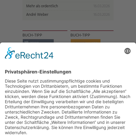
Mehr als ordentlich
16.03.2026
André Weber
16.03.2026
BUCH-TIPP
BUCH-TIPP