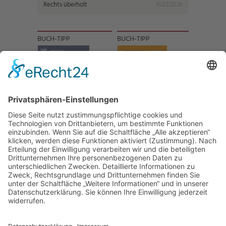
Rechts überholt
16.02.2026
BUCH-TIPP
BUCH-TIPP