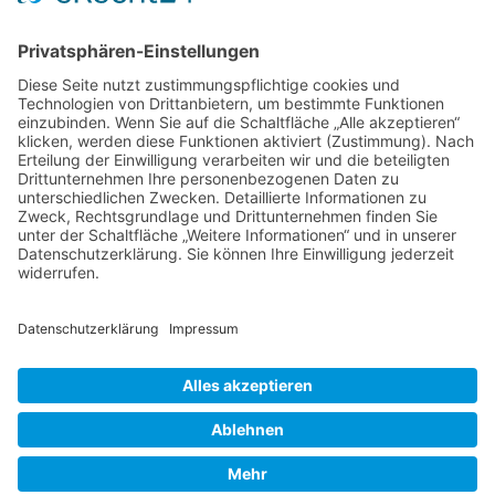
NACH OBEN
Alle Rechte vorbehalten: Verlagsgruppe Knapp - Richardi -
Verlag für Absatzwirtschaft
Kontakt
AGB
Nutzungsbedingungen
Datenschutz
Impressum