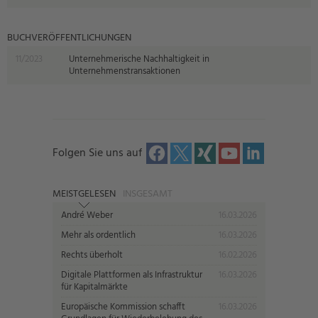
BUCHVERÖFFENTLICHUNGEN
11/2023
Unternehmerische Nachhaltigkeit in
Unternehmenstransaktionen
Folgen Sie uns auf
MEISTGELESEN
INSGESAMT
André Weber
16.03.2026
Mehr als ordentlich
16.03.2026
Rechts überholt
16.02.2026
Digitale Plattformen als Infrastruktur
16.03.2026
für Kapitalmärkte
Europäische Kommission schafft
16.03.2026