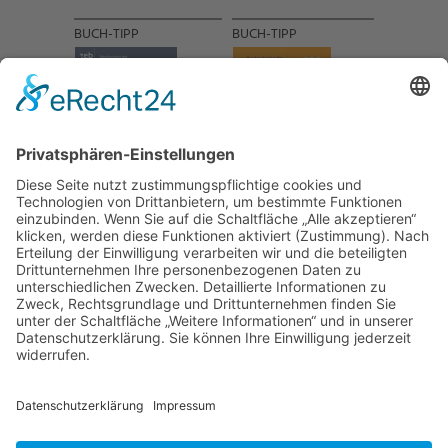
BUCH-TIPP
BUCH-TIPP
NACH OBEN